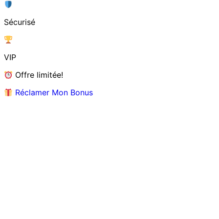
Sécurisé
VIP
Offre limitée!
Réclamer Mon Bonus