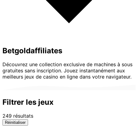
Betgoldaffiliates
Découvrez une collection exclusive de machines à sous
gratuites sans inscription. Jouez instantanément aux
meilleurs jeux de casino en ligne dans votre navigateur.
Filtrer les jeux
249
résultats
Réinitialiser