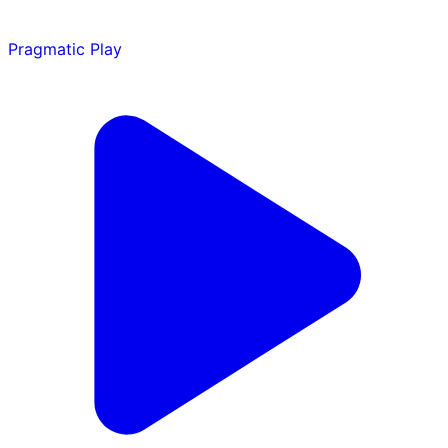
Pragmatic Play