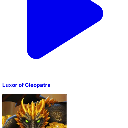
Luxor of Cleopatra