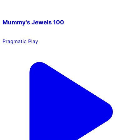
Mummy’s Jewels 100
Pragmatic Play