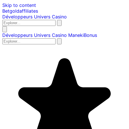
Skip to content
Betgoldaffiliates
Développeurs
Univers
Casino
Développeurs
Univers
Casino
ManekiBonus