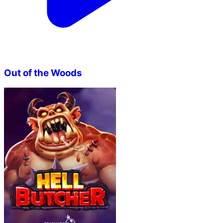
Out of the Woods