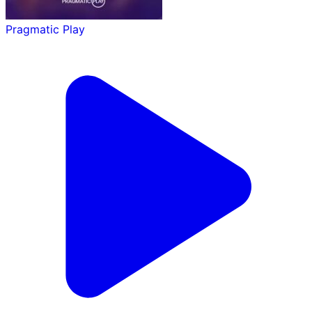
Pragmatic Play