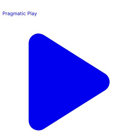
Pragmatic Play