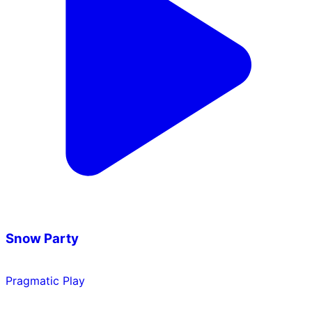
Snow Party
Pragmatic Play