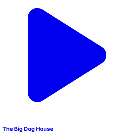
The Big Dog House