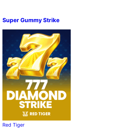
Super Gummy Strike
Red Tiger