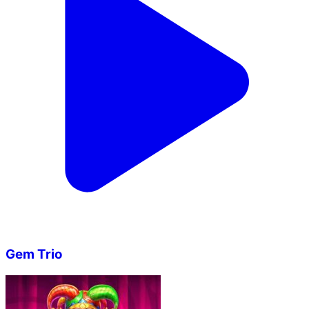
Gem Trio