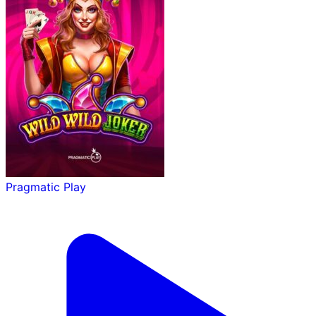
Pragmatic Play