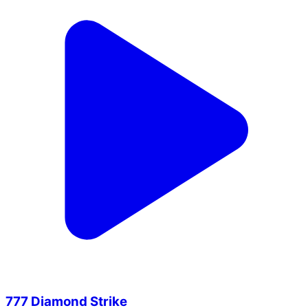
777 Diamond Strike