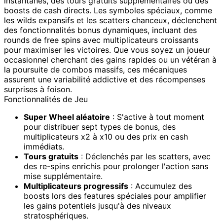
instantanés, des tours gratuits supplémentaires ou des
boosts de cash directs. Les symboles spéciaux, comme
les wilds expansifs et les scatters chanceux, déclenchent
des fonctionnalités bonus dynamiques, incluant des
rounds de free spins avec multiplicateurs croissants
pour maximiser les victoires. Que vous soyez un joueur
occasionnel cherchant des gains rapides ou un vétéran à
la poursuite de combos massifs, ces mécaniques
assurent une variabilité addictive et des récompenses
surprises à foison.
Fonctionnalités de Jeu
Super Wheel aléatoire
: S'active à tout moment
pour distribuer sept types de bonus, des
multiplicateurs x2 à x10 ou des prix en cash
immédiats.
Tours gratuits
: Déclenchés par les scatters, avec
des re-spins enrichis pour prolonger l'action sans
mise supplémentaire.
Multiplicateurs progressifs
: Accumulez des
boosts lors des features spéciales pour amplifier
les gains potentiels jusqu'à des niveaux
stratosphériques.