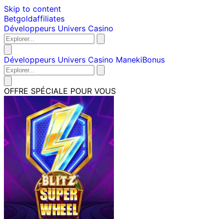
Skip to content
Betgoldaffiliates
Développeurs
Univers
Casino
Développeurs
Univers
Casino
ManekiBonus
OFFRE SPÉCIALE POUR VOUS