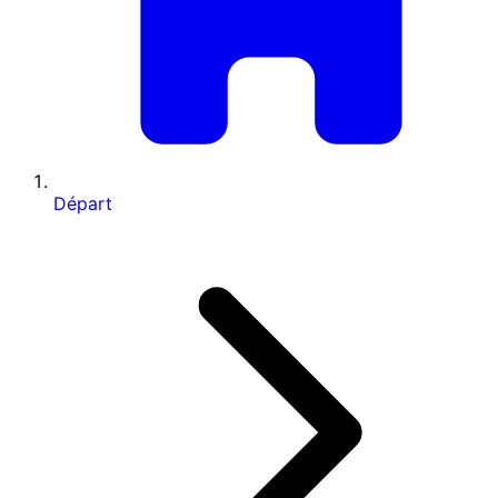
Départ